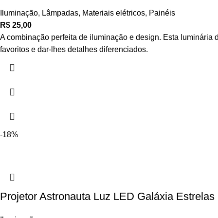
Iluminação
,
Lâmpadas
,
Materiais elétricos
,
Painéis
R$
25,00
A combinação perfeita de iluminação e design. Esta luminária
favoritos e dar-lhes detalhes diferenciados.
-18%
Projetor Astronauta Luz LED Galáxia Estrel