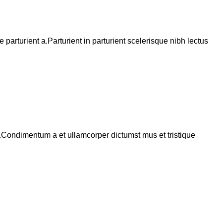
arturient a.Parturient in parturient scelerisque nibh lectus
s.Condimentum a et ullamcorper dictumst mus et tristique