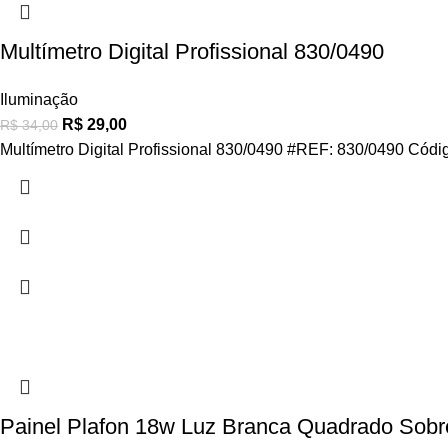
Multímetro Digital Profissional 830/0490
Iluminação
R$
29,00
R$
34,00
Multímetro Digital Profissional 830/0490 #REF: 830/0490 Códi
Painel Plafon 18w Luz Branca Quadrado Sobr