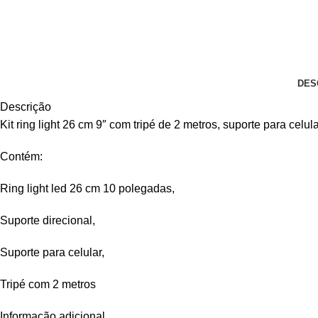
DES
Descrição
Kit ring light 26 cm 9″ com tripé de 2 metros, suporte para celu
Contém:
Ring light led 26 cm 10 polegadas,
Suporte direcional,
Suporte para celular,
Tripé com 2 metros
Informação adicional