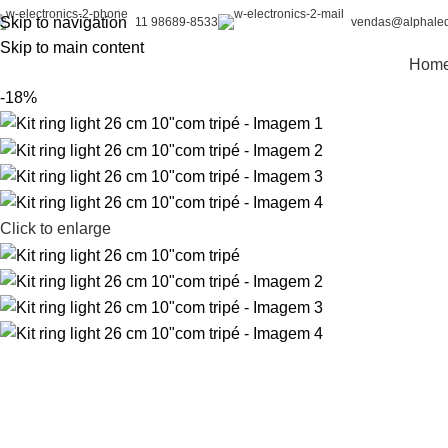
Skip to navigation
11 98689-8533
vendas@alphaled
Skip to main content
Hom
-18%
Click to enlarge