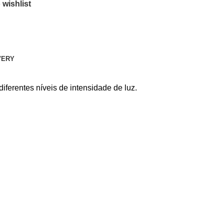
 wishlist
VERY
diferentes níveis de intensidade de luz.