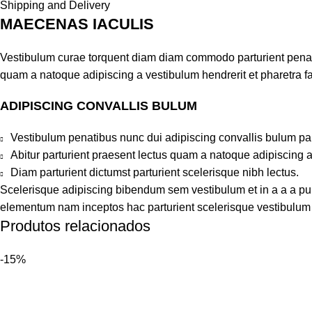
Shipping and Delivery
MAECENAS IACULIS
Vestibulum curae torquent diam diam commodo parturient penatib
quam a natoque adipiscing a vestibulum hendrerit et pharetra 
ADIPISCING CONVALLIS BULUM
Vestibulum penatibus nunc dui adipiscing convallis bulum pa
Abitur parturient praesent lectus quam a natoque adipiscing 
Diam parturient dictumst parturient scelerisque nibh lectus.
Scelerisque adipiscing bibendum sem vestibulum et in a a a puru
elementum nam inceptos hac parturient scelerisque vestibulum a
Produtos relacionados
-15%