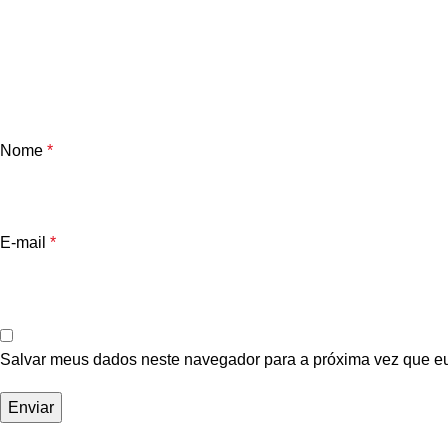
Nome
*
E-mail
*
Salvar meus dados neste navegador para a próxima vez que e