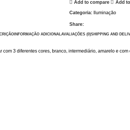
Add to compare
Add to
Categoria:
Iluminação
Share:
CRIÇÃO
INFORMAÇÃO ADICIONAL
AVALIAÇÕES (0)
SHIPPING AND DELI
lar com 3 diferentes cores, branco, intermediário, amarelo e com 