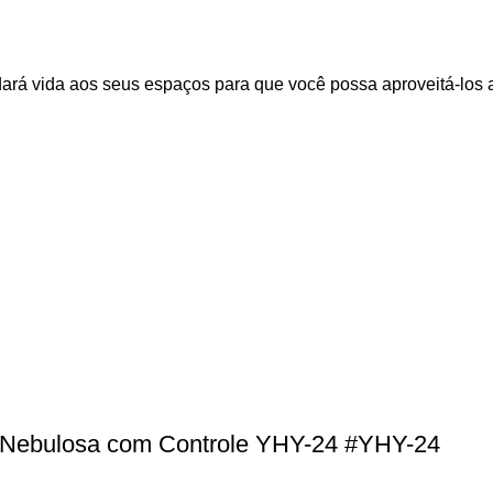
 dará vida aos seus espaços para que você possa aproveitá-los
as Nebulosa com Controle YHY-24 #YHY-24