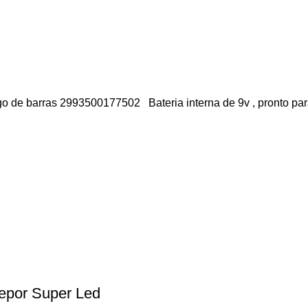
go de barras 2993500177502 Bateria interna de 9v , pronto pa
epor Super Led