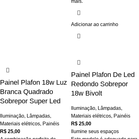
mais.
Adicionar ao carrinho
Painel Plafon De Led
Painel Plafon 18w Luz
Redondo Sobrepor
Branca Quadrado
18w Bivolt
Sobrepor Super Led
Iluminação
,
Lâmpadas
,
Iluminação
,
Lâmpadas
,
Materiais elétricos
,
Painéis
Materiais elétricos
,
Painéis
R$
25,00
R$
25,00
Ilumine seus espaços