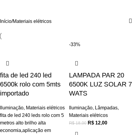
Categories
Início
Materiais elétricos
-33%
fita de led 240 led
LAMPADA PAR 20
6500k rolo com 5mts
6500K LUZ SOLAR 7
importado
WATS
Iluminação
,
Materiais elétricos
Iluminação
,
Lâmpadas
,
fita de led 240 leds rolo com 5
Materiais elétricos
metros alto brilho alta
R$
12,00
R$
18,00
economia,aplicação em