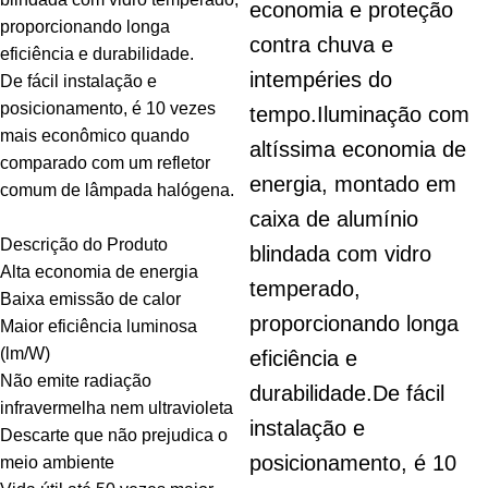
economia e proteção
proporcionando longa
contra chuva e
eficiência e durabilidade.
intempéries do
De fácil instalação e
posicionamento, é 10 vezes
tempo.
Iluminação com
mais econômico quando
altíssima economia de
comparado com um refletor
energia, montado em
comum de lâmpada halógena.
caixa de alumínio
Descrição do Produto
blindada com vidro
Alta economia de energia
temperado,
Baixa emissão de calor
proporcionando longa
Maior eficiência luminosa
(lm/W)
eficiência e
Não emite radiação
durabilidade.
De fácil
infravermelha nem ultravioleta
instalação e
Descarte que não prejudica o
posicionamento, é 10
meio ambiente