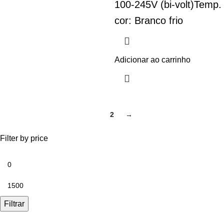
100-245V (bi-volt)
Temp.
cor: Branco frio
Adicionar ao carrinho
1
2
→
Filter by price
Filtrar