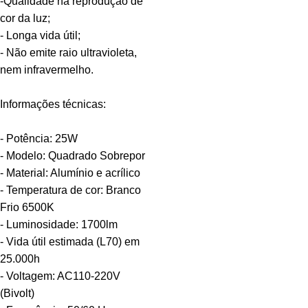
-Qualidade na reprodução de
cor da luz;
- Longa vida útil;
- Não emite raio ultravioleta,
nem infravermelho.
Informações técnicas:
- Potência: 25W
- Modelo: Quadrado Sobrepor
- Material: Alumínio e acrílico
- Temperatura de cor: Branco
Frio 6500K
- Luminosidade: 1700lm
- Vida útil estimada (L70) em
25.000h
- Voltagem: AC110-220V
(Bivolt)