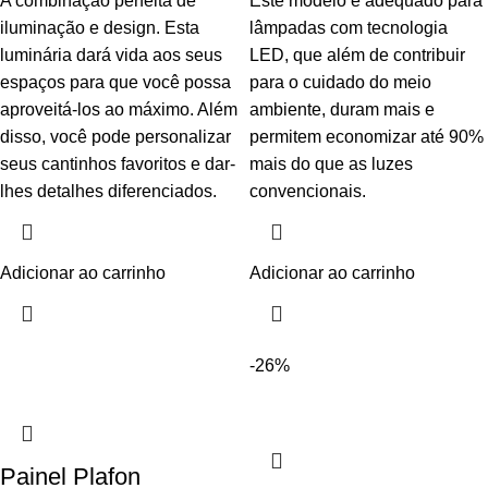
A combinação perfeita de
Este modelo é adequado para
iluminação e design. Esta
lâmpadas com tecnologia
luminária dará vida aos seus
LED, que além de contribuir
espaços para que você possa
para o cuidado do meio
aproveitá-los ao máximo. Além
ambiente, duram mais e
disso, você pode personalizar
permitem economizar até 90%
seus cantinhos favoritos e dar-
mais do que as luzes
lhes detalhes diferenciados.
convencionais.
Adicionar ao carrinho
Adicionar ao carrinho
-26%
Painel Plafon