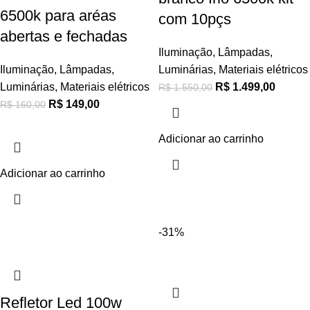
6500k para aréas
com 10pçs
abertas e fechadas
Iluminação
,
Lâmpadas
,
Iluminação
,
Lâmpadas
,
Luminárias
,
Materiais elétricos
Luminárias
,
Materiais elétricos
R$
1.499,00
R$
1.550,00
R$
149,00
R$
160,00
Adicionar ao carrinho
Adicionar ao carrinho
-31%
Refletor Led 100w