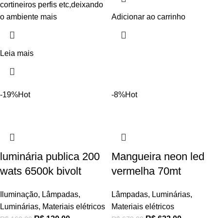
cortineiros perfis etc,deixando
o ambiente mais
Adicionar ao carrinho
Leia mais
-19%
Hot
-8%
Hot
luminária publica 200
Mangueira neon led
wats 6500k bivolt
vermelha 70mt
Iluminação
,
Lâmpadas
,
Lâmpadas
,
Luminárias
,
Luminárias
,
Materiais elétricos
Materiais elétricos