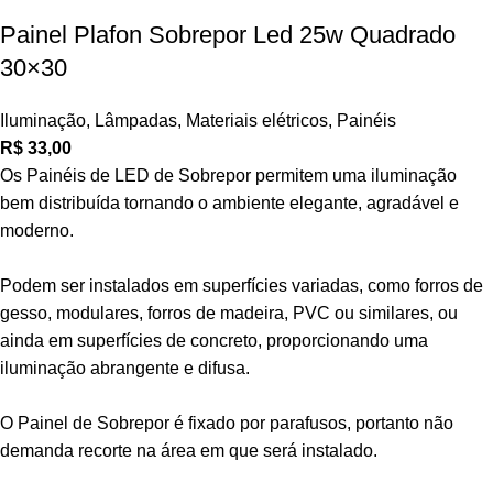
Painel Plafon Sobrepor Led 25w Quadrado
30×30
Iluminação
,
Lâmpadas
,
Materiais elétricos
,
Painéis
R$
33,00
Os Painéis de LED de Sobrepor permitem uma iluminação
bem distribuída tornando o ambiente elegante, agradável e
moderno.
Podem ser instalados em superfícies variadas, como forros de
gesso, modulares, forros de madeira, PVC ou similares, ou
ainda em superfícies de concreto, proporcionando uma
iluminação abrangente e difusa.
O Painel de Sobrepor é fixado por parafusos, portanto não
demanda recorte na área em que será instalado.