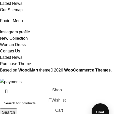
Latest News
Our Sitemap
Footer Menu
Instagram profile
New Collection
Woman Dress
Contact Us
Latest News
Purchase Theme
Based on
WoodMart
theme
2026
WooCommerce Themes
.
Shop
Wishlist
Cart
Chat
Search