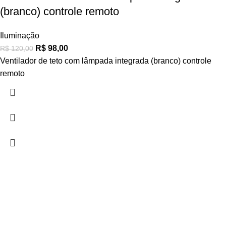
(branco) controle remoto
Iluminação
R$
98,00
R$
120,00
Ventilador de teto com lâmpada integrada (branco) controle
remoto