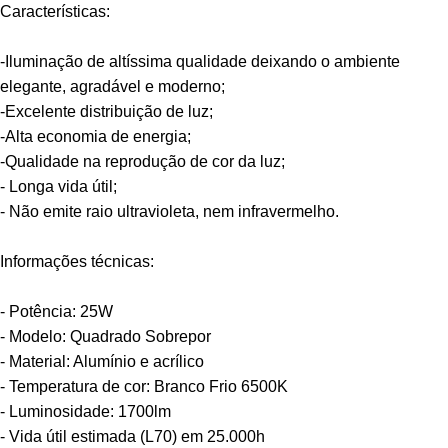
Características:
-Iluminação de altíssima qualidade deixando o ambiente
elegante, agradável e moderno;
-Excelente distribuição de luz;
-Alta economia de energia;
-Qualidade na reprodução de cor da luz;
- Longa vida útil;
- Não emite raio ultravioleta, nem infravermelho.
Informações técnicas:
- Potência: 25W
- Modelo: Quadrado Sobrepor
- Material: Alumínio e acrílico
- Temperatura de cor: Branco Frio 6500K
- Luminosidade: 1700lm
- Vida útil estimada (L70) em 25.000h