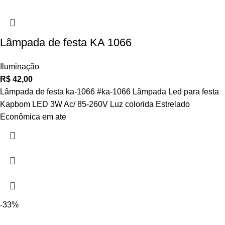
Lâmpada de festa KA 1066
Iluminação
R$
42,00
Lâmpada de festa ka-1066 #ka-1066 Lâmpada Led para festa
Kapbom LED 3W Ac/ 85-260V Luz colorida Estrelado
Econômica em ate
-33%