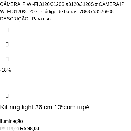
CÂMERA IP WI-FI 3120/3120S #3120/3120S # CÂMERA IP
WI-FI 3120/3120S Código de barras: 7898753526808
DESCRIÇÃO Para uso
-18%
Kit ring light 26 cm 10″com tripé
Iluminação
R$
98,00
R$
119,00