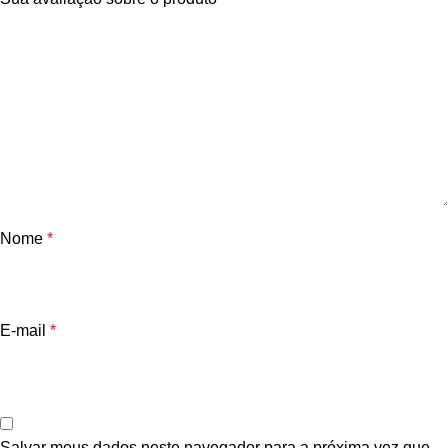
Nome
*
E-mail
*
Salvar meus dados neste navegador para a próxima vez que