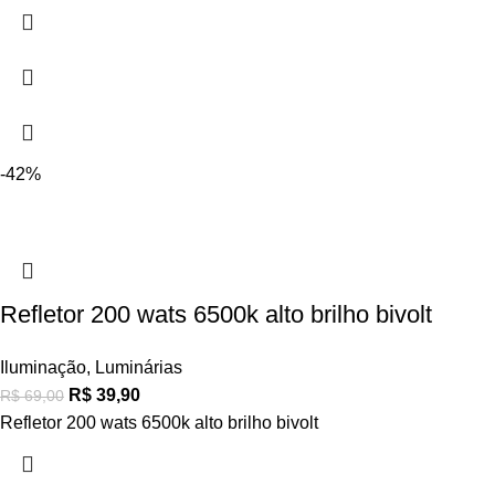
-42%
Refletor 200 wats 6500k alto brilho bivolt
Iluminação
,
Luminárias
R$
39,90
R$
69,00
Refletor 200 wats 6500k alto brilho bivolt