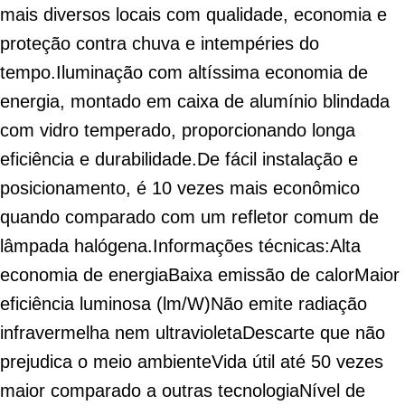
mais diversos locais com qualidade, economia e
proteção contra chuva e intempéries do
tempo.
Iluminação com altíssima economia de
energia, montado em caixa de alumínio blindada
com vidro temperado, proporcionando longa
eficiência e durabilidade.
De fácil instalação e
posicionamento, é 10 vezes mais econômico
quando comparado com um refletor comum de
lâmpada halógena.
Informações técnicas:
Alta
economia de energia
Baixa emissão de calor
Maior
eficiência luminosa (lm/W)
Não emite radiação
infravermelha nem ultravioleta
Descarte que não
prejudica o meio ambiente
Vida útil até 50 vezes
maior comparado a outras tecnologia
Nível de