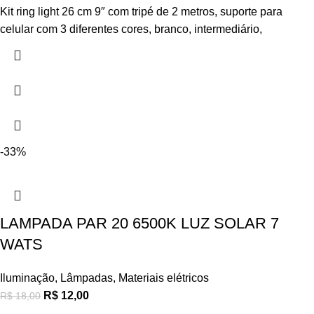
Kit ring light 26 cm 9″ com tripé de 2 metros, suporte para
celular com 3 diferentes cores, branco, intermediário,
-33%
LAMPADA PAR 20 6500K LUZ SOLAR 7
WATS
Iluminação
,
Lâmpadas
,
Materiais elétricos
R$
12,00
R$
18,00