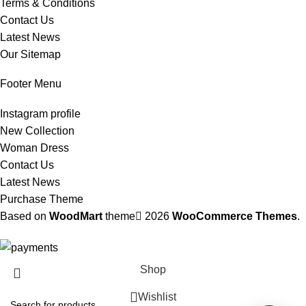
Terms & Conditions
Contact Us
Latest News
Our Sitemap
Footer Menu
Instagram profile
New Collection
Woman Dress
Contact Us
Latest News
Purchase Theme
Based on
WoodMart
theme
2026
WooCommerce Themes
.
Shop
Wishlist