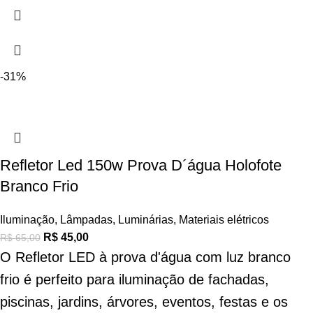
-31%
Refletor Led 150w Prova D´água Holofote
Branco Frio
Iluminação
,
Lâmpadas
,
Luminárias
,
Materiais elétricos
R$
45,00
R$
65,00
O Refletor LED à prova d'água com luz branco
frio é perfeito para iluminação de fachadas,
piscinas, jardins, árvores, eventos, festas e os