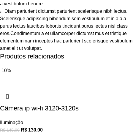
a vestibulum hendre.
Diam parturient dictumst parturient scelerisque nibh lectus.
Scelerisque adipiscing bibendum sem vestibulum et in a a a
purus lectus faucibus lobortis tincidunt purus lectus nisl class
eros.Condimentum a et ullamcorper dictumst mus et tristique
elementum nam inceptos hac parturient scelerisque vestibulum
amet elit ut volutpat.
Produtos relacionados
-10%
Câmera ip wi-fi 3120-3120s
Iluminação
R$
130,00
R$
145,00